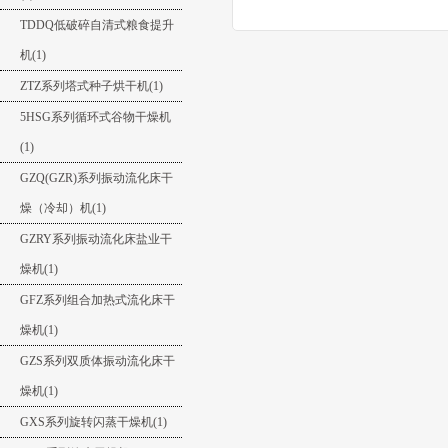
TDDQ低破碎自清式粮食提升
机(1)
ZTZ系列塔式种子烘干机(1)
5HSG系列循环式谷物干燥机
(1)
GZQ(GZR)系列振动流化床干
燥（冷却）机(1)
GZRY系列振动流化床盐业干
燥机(1)
GFZ系列组合加热式流化床干
燥机(1)
GZS系列双质体振动流化床干
燥机(1)
GXS系列旋转闪蒸干燥机(1)