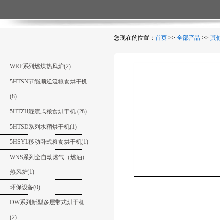
您现在的位置：
首页
>>
全部产品
>>
其
WRF系列燃煤热风炉(2)
5HTSN节能顺逆流粮食烘干机
(8)
5HTZH混流式粮食烘干机 (28)
5HTSD系列水稻烘干机(1)
5HSYL移动卧式粮食烘干机(1)
WNS系列全自动燃气（燃油）
热风炉(1)
环保设备(0)
商品详细介绍
DW系列新型多层带式烘干机
(2)