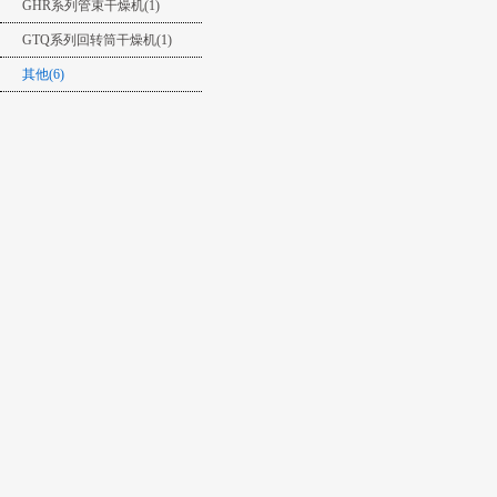
GHR系列管束干燥机(1)
GTQ系列回转筒干燥机(1)
其他(6)