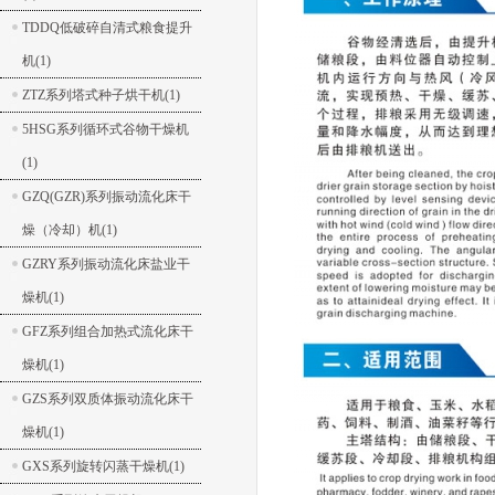
TDDQ低破碎自清式粮食提升
机(1)
ZTZ系列塔式种子烘干机(1)
5HSG系列循环式谷物干燥机
(1)
GZQ(GZR)系列振动流化床干
燥（冷却）机(1)
GZRY系列振动流化床盐业干
燥机(1)
GFZ系列组合加热式流化床干
燥机(1)
GZS系列双质体振动流化床干
燥机(1)
GXS系列旋转闪蒸干燥机(1)